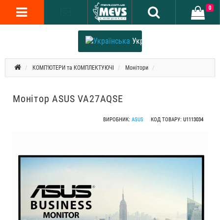
0
Українська
КОМП'ЮТЕРИ та КОМПЛЕКТУЮЧІ
Монітори
Монітор ASUS VA27AQSE
ВИРОБНИК:
ASUS
КОД ТОВАРУ:
U1113034