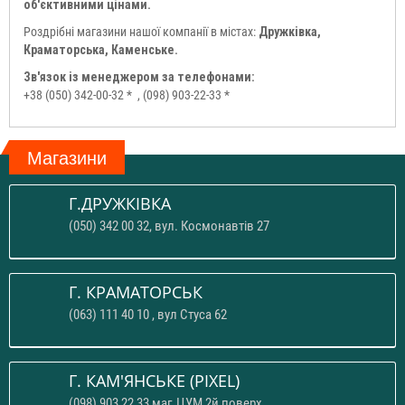
об'єктивними цінами.
Роздрібні магазини нашої компанії в містах:
Дружківка,
Краматорська, Каменське.
Зв'язок із менеджером за телефонами:
+38 (050) 342-00-32 *
, (098) 903-22-33 *
Магазини
Г.ДРУЖКІВКА
(050) 342 00 32, вул. Космонавтів 27
Г. КРАМАТОРСЬК
(063) 111 40 10 , вул Стуса 62
Г. КАМ'ЯНСЬКЕ (PIXEL)
(098) 903 22 33 маг.ЦУМ 2й поверх