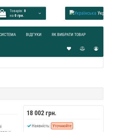
Товарів:
0
Українська
на
0 грн.
СИСТЕМА
ВІДГУКИ
ЯК ВИБРАТИ ТОВАР
18 002 грн.
Наявність:
Уточнюйте
і