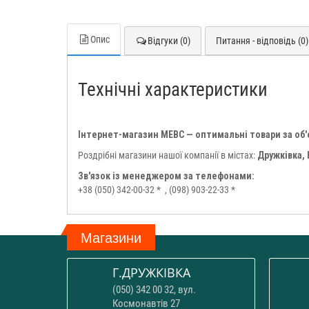
Опис
Відгуки (0)
Питання - відповідь (0)
Технічні характеристики
Інтернет-магазин МЕВС — оптимальні товари за об
Роздрібні магазини нашої компанії в містах:
Дружківка,
Зв'язок із менеджером за телефонами:
+38 (050) 342-00-32 *
, (098) 903-22-33 *
Магазини
Г.ДРУЖКІВКА
(050) 342 00 32, вул.
Космонавтів 27