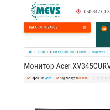
050 342 00 
КАТАЛОГ ТОВАРОВ
КОМП'ЮТЕРИ та КОМПЛЕКТУЮЧІ
Монітори
Монитор Acer XV345CURV
Виробник:
Acer
Код товару:
U1098308