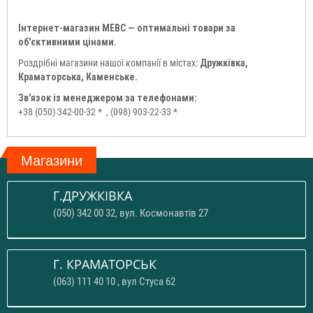
Інтернет-магазин МЕВС — оптимальні товари за
об'єктивними цінами.
Роздрібні магазини нашої компанії в містах:
Дружківка,
Краматорська, Каменське.
Зв'язок із менеджером за телефонами:
+38 (050) 342-00-32 *
, (098) 903-22-33 *
Магазини
Г.ДРУЖКІВКА
(050) 342 00 32, вул. Космонавтів 27
Г. КРАМАТОРСЬК
(063) 111 40 10 , вул Стуса 62