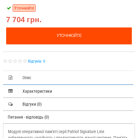
Уточнюйте
7 704 грн.
УТОЧНЮЙТЕ
Відгуків: 0
Опис
Характеристики
Відгуки (0)
Питання - відповідь (0)
Модулі оперативної пам'яті серії Patriot Signature Line
забезпечують надійність і продуктивність вашої системи. Пам'ять