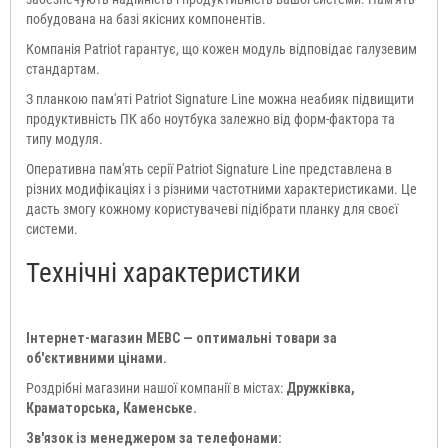
побудована на базі якісних компонентів.
Компанія Patriot гарантує, що кожен модуль відповідає галузевим
стандартам.
З планкою пам'яті Patriot Signature Line можна неабияк підвищити
продуктивність ПК або ноутбука залежно від форм-фактора та
типу модуля.
Оперативна пам'ять серії Patriot Signature Line представлена в
різних модифікаціях і з різними частотними характеристиками. Це
дасть змогу кожному користувачеві підібрати планку для своєї
системи.
Технічні характеристики
Інтернет-магазин МЕВС — оптимальні товари за
об'єктивними цінами.
Роздрібні магазини нашої компанії в містах:
Дружківка,
Краматорська, Каменське.
Зв'язок із менеджером за телефонами: