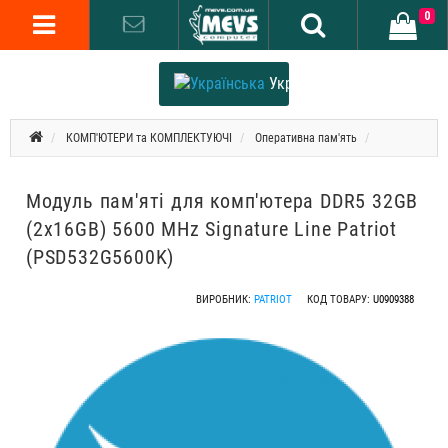
0
Українська
КОМП'ЮТЕРИ та КОМПЛЕКТУЮЧІ
Оперативна пам'ять
Модуль пам'яті для комп'ютера DDR5 32GB
(2x16GB) 5600 MHz Signature Line Patriot
(PSD532G5600K)
ВИРОБНИК:
PATRIOT
КОД ТОВАРУ:
U0909388