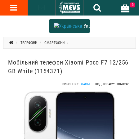
0
Українська
ТЕЛЕФОНИ
СМАРТФОНИ
Мобільний телефон Xiaomi Poco F7 12/256
GB White (1154371)
ВИРОБНИК:
XIAOMI
КОД ТОВАРУ:
U1078692