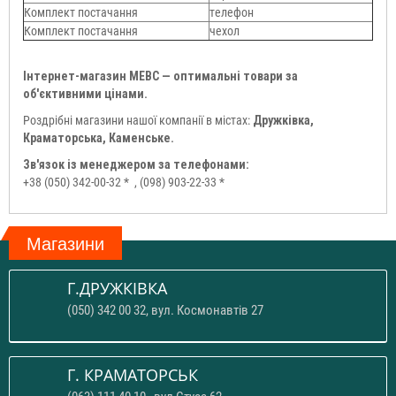
Комплект постачання
телефон
Комплект постачання
чехол
Інтернет-магазин МЕВС — оптимальні товари за
об'єктивними цінами.
Роздрібні магазини нашої компанії в містах:
Дружківка,
Краматорська, Каменське.
Зв'язок із менеджером за телефонами:
+38 (050) 342-00-32 *
, (098) 903-22-33 *
Магазини
Г.ДРУЖКІВКА
(050) 342 00 32, вул. Космонавтів 27
Г. КРАМАТОРСЬК