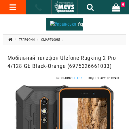
0
Українська
ТЕЛЕФОНИ
СМАРТФОНИ
Мобільний телефон Ulefone Rugking 2 Pro
4/128 Gb Black-Orange (6975326661003)
ВИРОБНИК:
ULEFONE
КОД ТОВАРУ:
U1132411