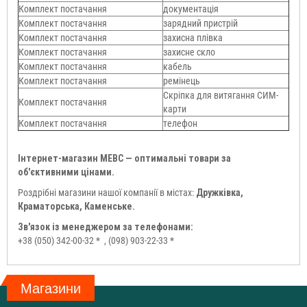
Комплект постачання
документація
Комплект постачання
зарядний пристрій
Комплект постачання
захисна плівка
Комплект постачання
захисне скло
Комплект постачання
кабель
Комплект постачання
ремінець
Скріпка для витягання СИМ-
Комплект постачання
карти
Комплект постачання
телефон
Інтернет-магазин МЕВС — оптимальні товари за
об'єктивними цінами.
Роздрібні магазини нашої компанії в містах:
Дружківка,
Краматорська, Каменське.
Зв'язок із менеджером за телефонами:
+38 (050) 342-00-32 *
, (098) 903-22-33 *
Магазини