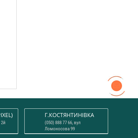
IXEL)
Г.КОСТЯНТИНІВКА
 2й
(050) 888 77 66, вул
Ломоносова 99