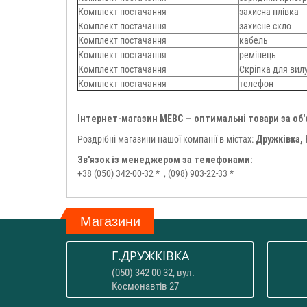
Комплект постачання
захисна плівка
Комплект постачання
захисне скло
Комплект постачання
кабель
Комплект постачання
ремінець
Комплект постачання
Скріпка для вил
Комплект постачання
телефон
Інтернет-магазин МЕВС — оптимальні товари за об
Роздрібні магазини нашої компанії в містах:
Дружківка,
Зв'язок із менеджером за телефонами:
+38 (050) 342-00-32 *
, (098) 903-22-33 *
Магазини
Г.ДРУЖКІВКА
(050) 342 00 32, вул.
Космонавтів 27