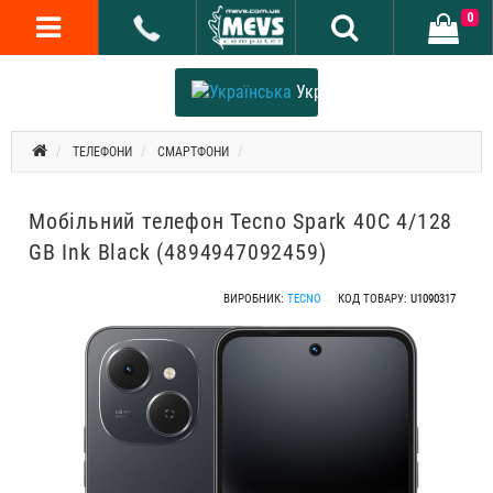
0
Українська
ТЕЛЕФОНИ
СМАРТФОНИ
Мобільний телефон Tecno Spark 40C 4/128
GB Ink Black (4894947092459)
ВИРОБНИК:
TECNO
КОД ТОВАРУ:
U1090317