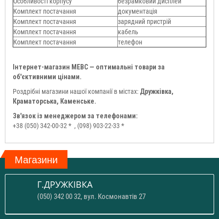
Особливості корпусу
безрамковий дисплей
Комплект постачання
документація
Комплект постачання
зарядний пристрій
Комплект постачання
кабель
Комплект постачання
телефон
Інтернет-магазин МЕВС — оптимальні товари за
об'єктивними цінами.
Роздрібні магазини нашої компанії в містах:
Дружківка,
Краматорська, Каменське.
Зв'язок із менеджером за телефонами:
+38 (050) 342-00-32 *
, (098) 903-22-33 *
Магазини
Г.ДРУЖКІВКА
(050) 342 00 32, вул. Космонавтів 27