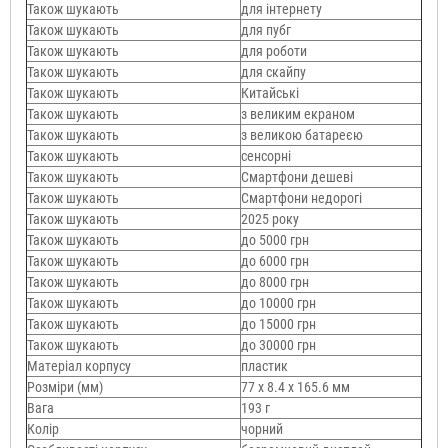
Також шукають
для інтернету
Також шукають
для пубг
Також шукають
для роботи
Також шукають
для скайпу
Також шукають
Китайські
Також шукають
з великим екраном
Також шукають
з великою батареєю
Також шукають
сенсорні
Також шукають
Смартфони дешеві
Також шукають
Смартфони недорогі
Також шукають
2025 року
Також шукають
до 5000 грн
Також шукають
до 6000 грн
Також шукають
до 8000 грн
Також шукають
до 10000 грн
Також шукають
до 15000 грн
Також шукають
до 30000 грн
Матеріал корпусу
пластик
Розміри (мм)
77 х 8.4 х 165.6 мм
Вага
193 г
Колір
чорний