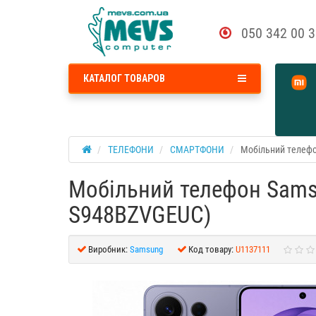
050 342 00 
КАТАЛОГ ТОВАРОВ
ТЕЛЕФОНИ
СМАРТФОНИ
Мобільний телефон
Мобільний телефон Samsun
S948BZVGEUC)
Виробник:
Samsung
Код товару:
U1137111