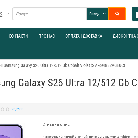
32
Всюди
КОНТАКТИ
ПРО НАС
ОПЛАТА І ДОСТАВКА
ДИСКОНТНА 
 Samsung Galaxy S26 Ultra 12/512 Gb Cobalt Violet (SM-S948BZVGEUC)
g Galaxy S26 Ultra 12/512 Gb Co
Відгуків: 0
Стислий опис
Вишуканий дизайнНовий дизайн камери Ambient Isl