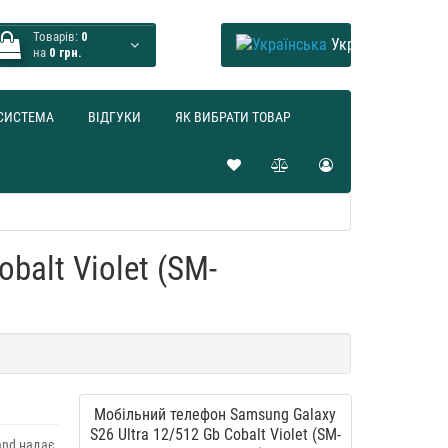
Товарів:
0
Українська
на
0 грн.
СИСТЕМА
ВІДГУКИ
ЯК ВИБРАТИ ТОВАР
balt Violet (SM-
Мобільний телефон Samsung Galaxy
S26 Ultra 12/512 Gb Cobalt Violet (SM-
and надає