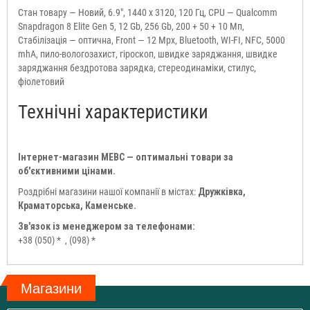
Стан товару — Новий, 6.9", 1440 x 3120, 120 Гц, CPU — Qualcomm
Snapdragon 8 Elite Gen 5, 12 Gb, 256 Gb, 200 + 50 + 10 Мп,
Стабілізація — оптична, Front — 12 Mpx, Bluetooth, WI-FI, NFC, 5000
mhA, пило-вологозахист, гіроскоп, швидке заряджання, швидке
заряджання бездротова зарядка, стереодинаміки, стилус,
фіолетовий
Технічні характеристики
Інтернет-магазин МЕВС — оптимальні товари за
об'єктивними цінами.
Роздрібні магазини нашої компанії в містах:
Дружківка,
Краматорська, Каменське.
Зв'язок із менеджером за телефонами:
+38 (050) *
, (098) *
Магазини