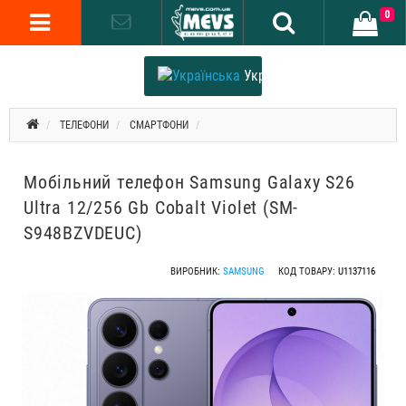
0
Українська
ТЕЛЕФОНИ
СМАРТФОНИ
Мобільний телефон Samsung Galaxy S26
Ultra 12/256 Gb Cobalt Violet (SM-
S948BZVDEUC)
ВИРОБНИК:
SAMSUNG
КОД ТОВАРУ:
U1137116