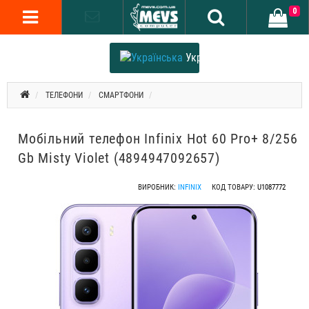
0
Українська
ТЕЛЕФОНИ
СМАРТФОНИ
Мобільний телефон Infinix Hot 60 Pro+ 8/256
Gb Misty Violet (4894947092657)
ВИРОБНИК:
INFINIX
КОД ТОВАРУ:
U1087772