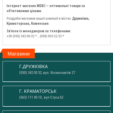
Інтернет-магазин МЕВС — оптимальні товари за
об'єктивними цінами.
Роздрібні магазини нашої компанії в містах:
Дружківка,
Краматорська, Каменське.
Зв'язок із менеджером за телефонами:
+38 (050) 342-00-32 *
, (098) 903-22-33 *
Магазини
Г.ДРУЖКІВКА
(050) 342 00 32, вул. Космонавтів 27
Г. КРАМАТОРСЬК
(063) 111 40 10 , вул Стуса 62