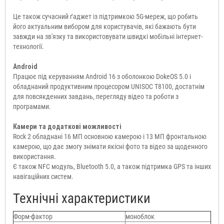
Це також сучасний ґаджет із підтримкою 5G-мереж, що робить
його актуальним вибором для користувачів, які бажають бути
завжди на зв'язку та використовувати швидкі мобільні інтернет-
технології.
Android
Працює під керуванням Android 16 з оболонкою DokeOS 5.0 і
обладнаний продуктивним процесором UNISOC T8100, достатнім
для повсякденних завдань, перегляду відео та роботи з
програмами.
Камери та додаткові можливості
Rock 2 обладнані 16 МП основною камерою і 13 МП фронтальною
камерою, що дає змогу знімати якісні фото та відео за щоденного
використання.
Є також NFC модуль, Bluetooth 5.0, а також підтримка GPS та інших
навігаційних систем.
Технічні характеристики
Форм-фактор
моноблок