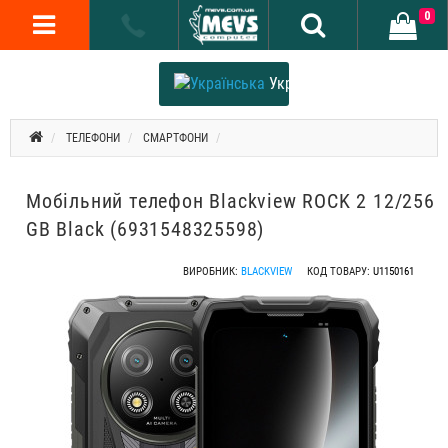
0
Українська
ТЕЛЕФОНИ
СМАРТФОНИ
Мобільний телефон Blackview ROCK 2 12/256
GB Black (6931548325598)
ВИРОБНИК:
BLACKVIEW
КОД ТОВАРУ:
U1150161