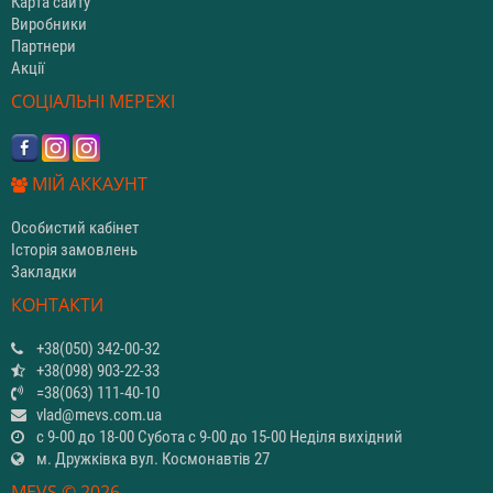
Карта сайту
Виробники
Партнери
Акції
СОЦІАЛЬНІ МЕРЕЖІ
МІЙ АККАУНТ
Особистий кабінет
Історія замовлень
Закладки
КОНТАКТИ
+38(050) 342-00-32
+38(098) 903-22-33
=38(063) 111-40-10
vlad@mevs.com.ua
с 9-00 до 18-00 Субота с 9-00 до 15-00 Неділя вихідний
м. Дружківка вул. Космонавтів 27
MEVS © 2026