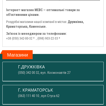
Інтернет-магазин МЕВС — оптимальні товари за
об'єктивними цінами.
Роздрібні магазини нашої компанії в містах:
Дружківка,
Краматорська, Каменське.
Зв'язок із менеджером за телефонами:
+38 (050) 342-00-32 *
, (098) 903-22-33 *
Магазини
Г.ДРУЖКІВКА
(050) 342 00 32, вул. Космонавтів 27
Г. КРАМАТОРСЬК
(063) 111 40 10 , вул Стуса 62