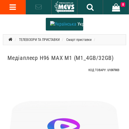
0
Українська
ТЕЛЕВІЗОРИ ТА ПРИСТАВКИ
Смарт приставки
Медіаплеєр H96 MAX M1 (M1_4GB/32GB)
КОД ТОВАРУ:
U1097903