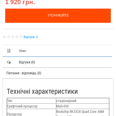
1 920 грн.
УТОЧНЮЙТЕ
Відгуків: 0
Опис
Відгуки (0)
Питання - відповідь (0)
Технічні характеристики
Тип
стаціонарний
Графічний процесор
Mali-450
Rockchip RK3528 Quad Core ARM
Процесор