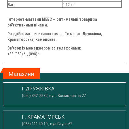
Вага
0.12 кг
Інтернет-магазин МЕВС — оптимальні товари за
об'єктивними цінами.
Роздрібні магазини нашої компанії в містах:
Дружківка,
Краматорська, Каменське.
Зв'язок із менеджером за телефонами:
+38 (050) *
, (098) *
Магазини
Г.ДРУЖКІВКА
(050) 342 00 32, вул. Космонавтів 27
Г. КРАМАТОРСЬК
(063) 111 40 10 , вул Стуса 62