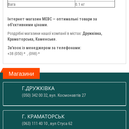
Вага
0.1 кг
Інтернет-магазин МЕВС — оптимальні товари за
об'єктивними цінами.
Роздрібні магазини нашої компанії в містах:
Дружківка,
Краматорська, Каменське.
Зв'язок із менеджером за телефонами:
+38 (050) *
, (098) *
Магазини
Г.ДРУЖКІВКА
(050) 342 00 32, вул. Космонавтів 27
Г. КРАМАТОРСЬК
(063) 111 40 10 , вул Стуса 62