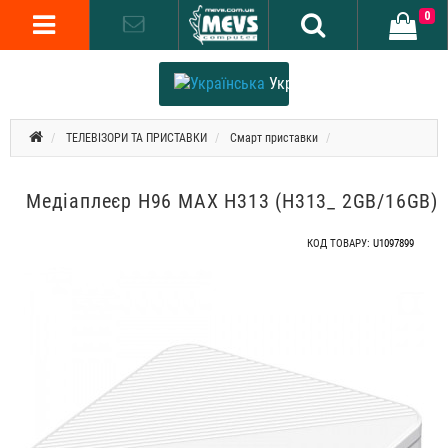
0
Українська
ТЕЛЕВІЗОРИ ТА ПРИСТАВКИ
Смарт приставки
Медіаплеєр H96 MAX H313 (H313_ 2GB/16GB)
КОД ТОВАРУ:
U1097899