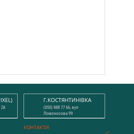
IXEL)
Г.КОСТЯНТИНІВКА
 2й
(050) 888 77 66, вул
Ломоносова 99
КОНТАКТИ