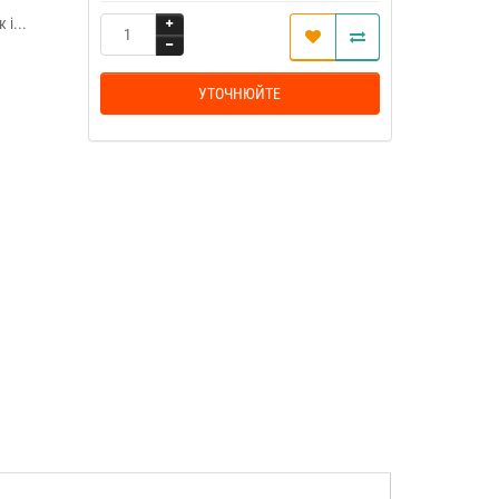
і...
УТОЧНЮЙТЕ