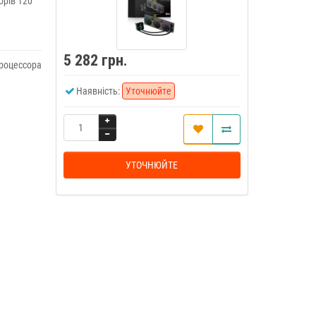
орів 120
5 282 грн.
роцессора
Наявність:
Уточнюйте
УТОЧНЮЙТЕ