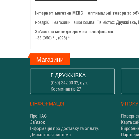
Інтернет-магазин МЕВС — оптимальні товари за об
Роздрібні магазини нашої компанії в містах:
Дружківка,
Зв'язок із менеджером за телефонами:
+38 (050) *
, (098) *
Магазини
Г.ДРУЖКІВКА
(050) 342 00 32, вул.
Космонавтів 27
ІНФОРМАЦІЯ
ПОКУ
Про НАС
Повернен
Зв'язок
Карта са
Інформація про доставку та оплату.
Виробни
Дисконтная система
Партнер