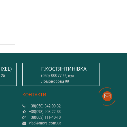
IXEL)
Г.КОСТЯНТИНІВКА
 2й
(050) 888 77 66, вул
Ломоносова 99
КОНТАКТИ
+38(050) 342-00-32
+38(098) 903-22-33
=38(063) 111-40-10
vlad@mevs.com.ua