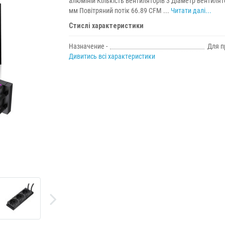
алюміній Кількість вентиляторів 3 Діаметр вентилят
мм Повітряний потік 66.89 CFM ...
Читати далі...
Стислі характеристики
Назначение -
Для п
Дивитись всі характеристики