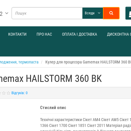
32
Всюди
КОНТАКТИ
ПРО НАС
ОПЛАТА І ДОСТАВКА
ДИСКОНТНА 
лодження, термопаста
Кулер для процесора Gamemax HAILSTORM 360 B
memax HAILSTORM 360 BK
Відгуків: 0
Стислий опис
Технічні характеристики Сікет AM4 Сікет AM5 Сікет 
1366 Сікет 1700 Сікет 1851 Сікет 2011 Матеріал рад