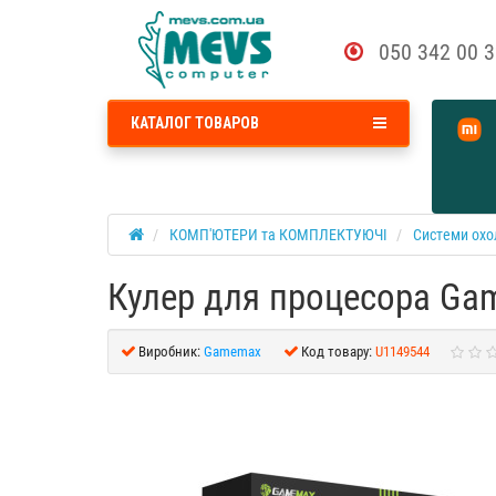
050 342 00 
КАТАЛОГ ТОВАРОВ
КОМП'ЮТЕРИ та КОМПЛЕКТУЮЧІ
Системи охо
Кулер для процесора Ga
Виробник:
Gamemax
Код товару:
U1149544