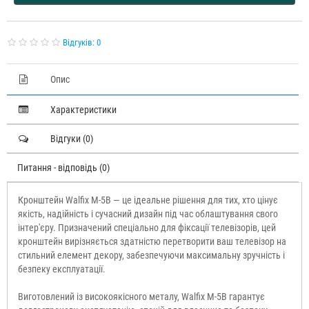
Відгуків: 0
Опис
Характеристики
Відгуки (0)
Питання - відповідь (0)
Кронштейн Walfix M-5B — це ідеальне рішення для тих, хто цінує
якість, надійність і сучасний дизайн під час облаштування свого
інтер'єру. Призначений спеціально для фіксації телевізорів, цей
кронштейн вирізняється здатністю перетворити ваш телевізор на
стильний елемент декору, забезпечуючи максимальну зручність і
безпеку експлуатації.
Виготовлений із високоякісного металу, Walfix M-5B гарантує