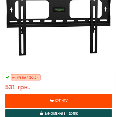
очікується 2-3 дні
531 грн.
КУПИТИ
ЗАМОВЛЕННЯ В 1 ДОТИК