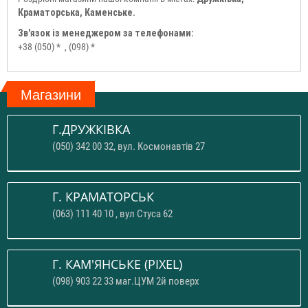
Краматорська, Каменське.
Зв'язок із менеджером за телефонами:
+38 (050) *
, (098) *
Магазини
Г.ДРУЖКІВКА
(050) 342 00 32, вул. Космонавтів 27
Г. КРАМАТОРСЬК
(063) 111 40 10 , вул Стуса 62
Г. КАМ'ЯНСЬКЕ (PIXEL)
(098) 903 22 33 маг.ЦУМ 2й поверх