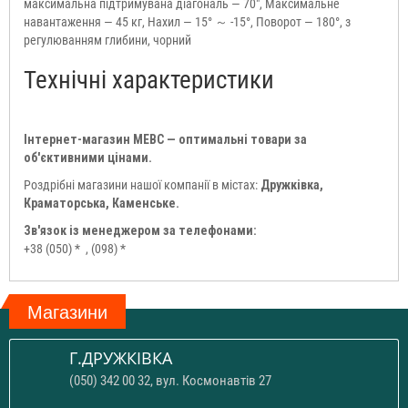
максимальна підтримувана діагональ — 70", Максимальне
навантаження — 45 кг, Нахил — 15° ～ -15°, Поворот — 180°, з
регулюванням глибини, чорний
Технічні характеристики
Інтернет-магазин МЕВС — оптимальні товари за
об'єктивними цінами.
Роздрібні магазини нашої компанії в містах:
Дружківка,
Краматорська, Каменське.
Зв'язок із менеджером за телефонами:
+38 (050) *
, (098) *
Магазини
Г.ДРУЖКІВКА
(050) 342 00 32, вул. Космонавтів 27