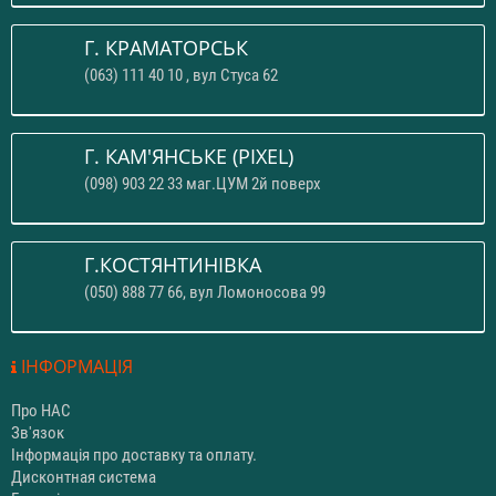
Г. КРАМАТОРСЬК
(063) 111 40 10 , вул Стуса 62
Г. КАМ'ЯНСЬКЕ (PIXEL)
(098) 903 22 33 маг.ЦУМ 2й поверх
Г.КОСТЯНТИНІВКА
(050) 888 77 66, вул Ломоносова 99
ІНФОРМАЦІЯ
Про НАС
Зв'язок
Інформація про доставку та оплату.
Дисконтная система