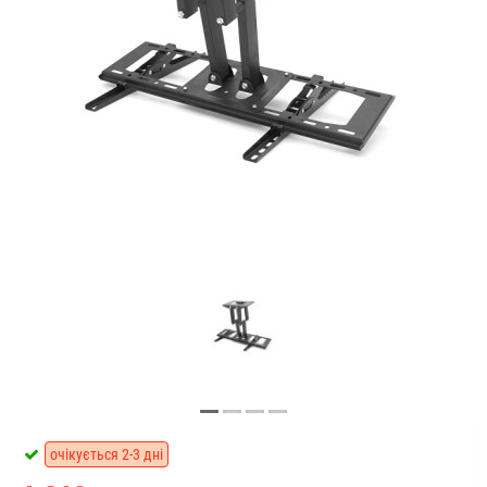
очікується 2-3 дні