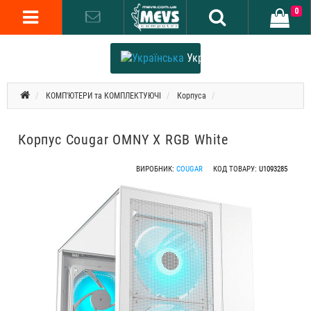
0
Українська
КОМП'ЮТЕРИ та КОМПЛЕКТУЮЧІ
Корпуса
Корпус Cougar OMNY X RGB White
ВИРОБНИК:
COUGAR
КОД ТОВАРУ:
U1093285