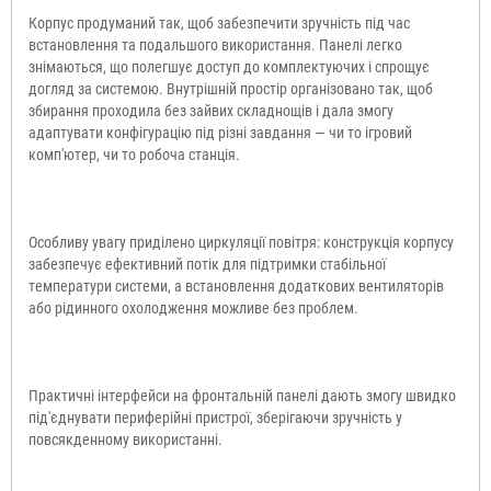
Корпус продуманий так, щоб забезпечити зручність під час
встановлення та подальшого використання. Панелі легко
знімаються, що полегшує доступ до комплектуючих і спрощує
догляд за системою. Внутрішній простір організовано так, щоб
збирання проходила без зайвих складнощів і дала змогу
адаптувати конфігурацію під різні завдання — чи то ігровий
комп'ютер, чи то робоча станція.
Особливу увагу приділено циркуляції повітря: конструкція корпусу
забезпечує ефективний потік для підтримки стабільної
температури системи, а встановлення додаткових вентиляторів
або рідинного охолодження можливе без проблем.
Практичні інтерфейси на фронтальній панелі дають змогу швидко
під'єднувати периферійні пристрої, зберігаючи зручність у
повсякденному використанні.