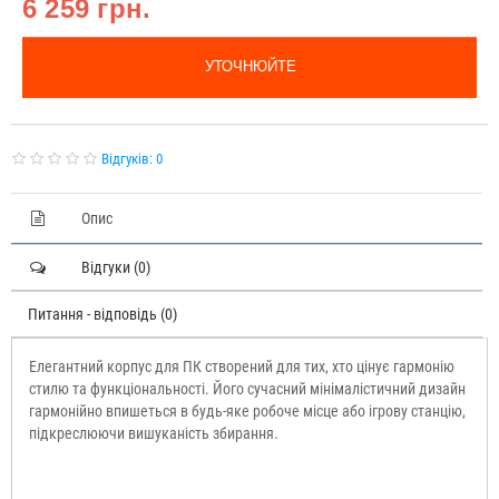
6 259 грн.
УТОЧНЮЙТЕ
Відгуків: 0
Опис
Відгуки (0)
Питання - відповідь (0)
Елегантний корпус для ПК створений для тих, хто цінує гармонію
стилю та функціональності. Його сучасний мінімалістичний дизайн
гармонійно впишеться в будь-яке робоче місце або ігрову станцію,
підкреслюючи вишуканість збирання.