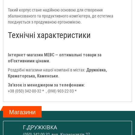
Такий корпус стане надійною основою для створення
збалансованого та продуктивного комп'ютера, де естетика
поєднується з продуманою ергономікою.
Технічні характеристики
Інтернет-магазин МЕВС — оптимальні товари за
об'єктивними цінами.
Роздрібні магазини нашої компанії в містах:
Дружківка,
Краматорська, Каменське.
Зв'язок із менеджером за телефонами:
+38 (050) 342-00-32 *
, (098) 903-22-33 *
Магазини
Г.ДРУЖКІВКА
(050) 342 00 32, вул. Космонавтів 27