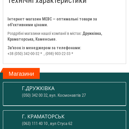
Технічні характеристики
Інтернет-магазин МЕВС — оптимальні товари за
об'єктивними цінами.
Роздрібні магазини нашої компанії в містах:
Дружківка,
Краматорська, Каменське.
Зв'язок із менеджером за телефонами:
+38 (050) 342-00-32 *
, (098) 903-22-33 *
Магазини
Г.ДРУЖКІВКА
(050) 342 00 32, вул. Космонавтів 27
Г. КРАМАТОРСЬК
(063) 111 40 10 , вул Стуса 62