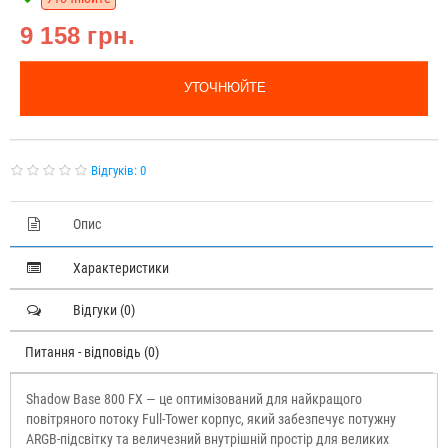
9 158 грн.
УТОЧНЮЙТЕ
Відгуків: 0
Опис
Характеристики
Відгуки (0)
Питання - відповідь (0)
Shadow Base 800 FX — це оптимізований для найкращого
повітряного потоку Full-Tower корпус, який забезпечує потужну
ARGB-підсвітку та величезний внутрішній простір для великих