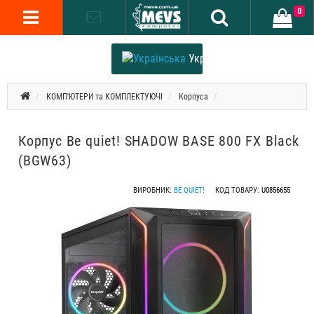
0
Українська
КОМП'ЮТЕРИ та КОМПЛЕКТУЮЧІ
Корпуса
Корпус Be quiet! SHADOW BASE 800 FX Black
(BGW63)
ВИРОБНИК:
BE QUIET!
КОД ТОВАРУ:
U0856655