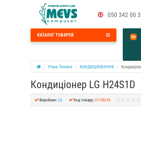
050 342 00 
КАТАЛОГ ТОВАРОВ
Різна Техніка
КОНДИЦІЮВАННЯ
Кондиціон
Кондиціонер LG H24S1D
Виробник:
LG
Код товару:
U1156218