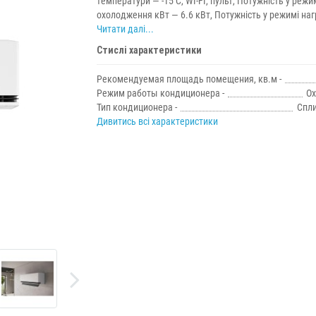
температури — -15 C, WI-FI, пульт, Потужність у режи
охолодження кВт — 6.6 кВт, Потужність у режимі нагр
Читати далі...
Стислі характеристики
Рекомендуемая площадь помещения, кв.м -
Режим работы кондиционера -
О
Тип кондиционера -
Спли
Дивитись всі характеристики