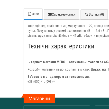
Опис
Характеристики
Відгуки (0)
кондиціонер, спліт-система, маркування — 22, площа прим
пульт, Потужність у режимі охолодження кВт — 6.6 кВт, По
рівень шуму, внутрішній блок — 47 дБ, габарити внутрішн
Технічні характеристики
Інтернет-магазин МЕВС — оптимальні товари за об
Роздрібні магазини нашої компанії в містах:
Дружківка,
Зв'язок із менеджером за телефонами:
+38 (050) *
, (098) *
Магазини