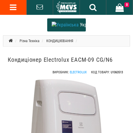
0
Українська
Різна Техніка
КОНДИЦІЮВАННЯ
Кондиціонер Electrolux EACM-09 CG/N6
ВИРОБНИК:
ELECTROLUX
КОД ТОВАРУ:
U1063513