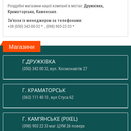
Роздрібні магазини нашої компанії в містах:
Дружківка,
Краматорська, Каменське.
Зв'язок із менеджером за телефонами:
+38 (050) 342-00-32 *
, (098) 903-22-33 *
Магазини
Г.ДРУЖКІВКА
(050) 342 00 32, вул. Космонавтів 27
Г. КРАМАТОРСЬК
(063) 111 40 10 , вул Стуса 62
Г. КАМ'ЯНСЬКЕ (PIXEL)
(098) 903 22 33 маг.ЦУМ 2й поверх