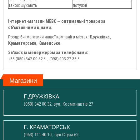
Також шукають
потужні
Інтернет-магазин МЕВС — оптимальні товари за
об'єктивними цінами.
Роздрібні магазини нашої компанії в містах:
Дружківка,
Краматорська, Каменське.
Зв'язок із менеджером за телефонами:
+38 (050) 342-00-32 *
, (098) 903-22-33 *
Магазини
Г.ДРУЖКІВКА
(050) 342 00 32, вул. Космонавтів 27
Г. КРАМАТОРСЬК
(063) 111 40 10 , вул Стуса 62