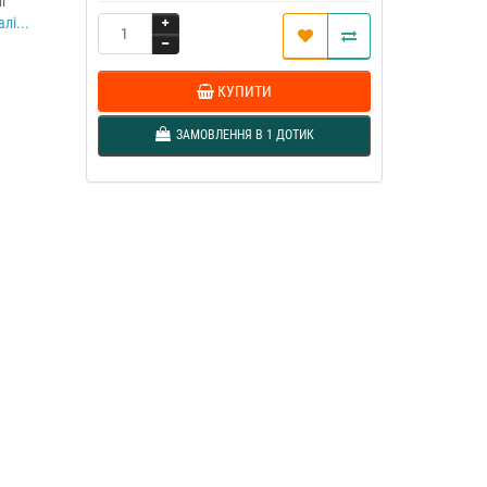
і
лі...
КУПИТИ
ЗАМОВЛЕННЯ В 1 ДОТИК