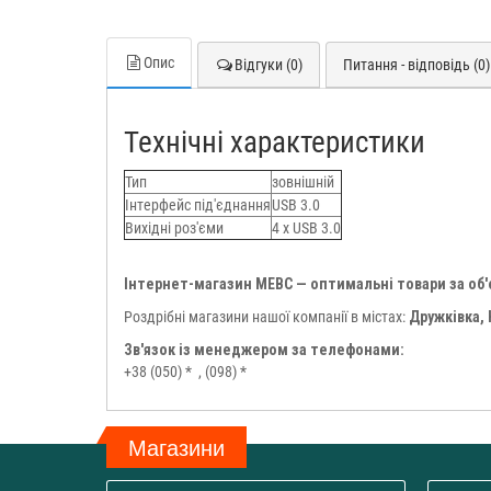
Опис
Відгуки (0)
Питання - відповідь (0)
Технічні характеристики
Тип
зовнішній
Інтерфейс під'єднання
USB 3.0
Вихідні роз'єми
4 x USB 3.0
Інтернет-магазин МЕВС — оптимальні товари за об
Роздрібні магазини нашої компанії в містах:
Дружківка,
Зв'язок із менеджером за телефонами:
+38 (050) *
, (098) *
Магазини