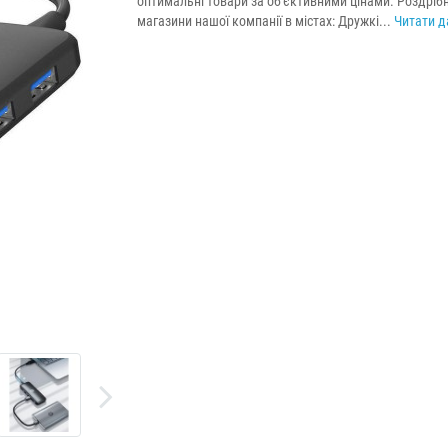
оптимальні товари за об'єктивними цінами. Роздрібн
магазини нашої компанії в містах: Дружкі...
Читати да