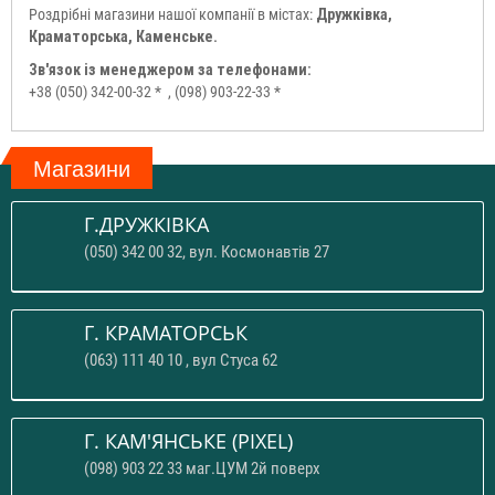
Роздрібні магазини нашої компанії в містах:
Дружківка,
Краматорська, Каменське.
Зв'язок із менеджером за телефонами:
+38 (050) 342-00-32 *
, (098) 903-22-33 *
Магазини
Г.ДРУЖКІВКА
(050) 342 00 32, вул. Космонавтів 27
Г. КРАМАТОРСЬК
(063) 111 40 10 , вул Стуса 62
Г. КАМ'ЯНСЬКЕ (PIXEL)
(098) 903 22 33 маг.ЦУМ 2й поверх