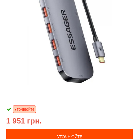
Уточнюйте
1 951 грн.
УТОЧНЮЙТЕ