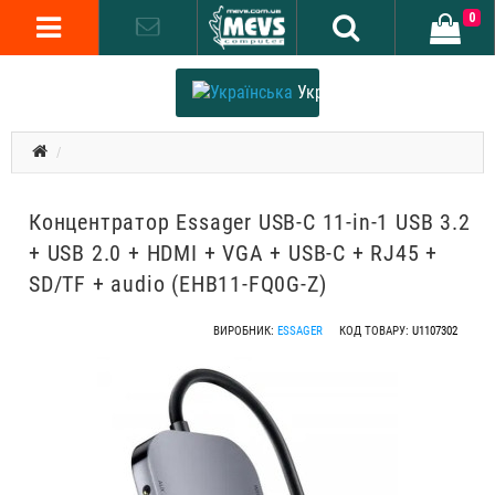
0
Українська
Концентратор Essager USB-C 11-in-1 USB 3.2
+ USB 2.0 + HDMI + VGA + USB-C + RJ45 +
SD/TF + audio (EHB11-FQ0G-Z)
ВИРОБНИК:
ESSAGER
КОД ТОВАРУ:
U1107302