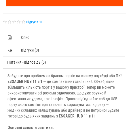
Відгуків: 0
Опис
Відгуки (0)
Питання - відповідь (0)
Забудьте про проблеми з браком портів на своєму ноутбуці або ПК!
ESSAGER HUB 11 в 1
— це компактний і стильний USB-хаб, який
збільшить кількість портів у вашому пристрої. Тепер ви можете
використовувати всі роз'єми одночасно, що дуже зручно й
ефективно як удома, так і в офісі. Просто під'єднайте хаб до USB-
порту свого комп'ютера та почніть користуватися відразу —
жодних складних налаштувань або драйверів не потрібно! Будьте
готові до будь-яких завдань з
ESSAGER HUB 11 в 1
!
Основні характеристики: