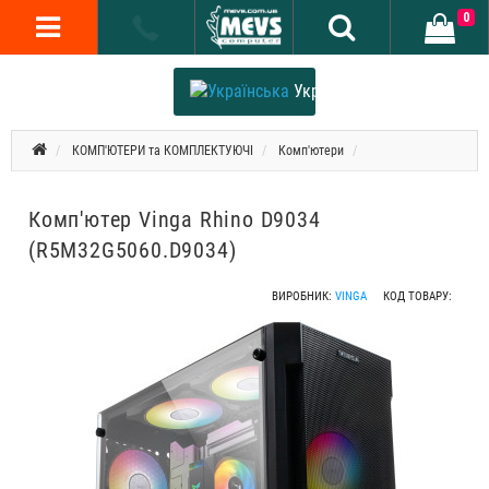
0
Українська
КОМП'ЮТЕРИ та КОМПЛЕКТУЮЧІ
Комп'ютери
Комп'ютер Vinga Rhino D9034
(R5M32G5060.D9034)
ВИРОБНИК:
VINGA
КОД ТОВАРУ: