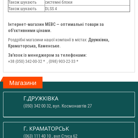
Також шукають
системні блоки
Також шукають
DLSS 4
Інтернет-магазин МЕВС — оптимальні товари за
об'єктивними цінами.
Роздрібні магазини нашої компанії в містах:
Дружківка,
Краматорська, Каменське.
Зв'язок із менеджером за телефонами:
+38 (050) 342-00-32 *
, (098) 903-22-33 *
Магазини
Г.ДРУЖКІВКА
(050) 342 00 32, вул. Космонавтів 27
Г. КРАМАТОРСЬК
(063) 111 40 10 , вул Стуса 62