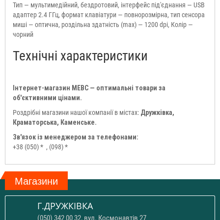
Тип — мультимедійний, бездротовий, інтерфейс під'єднання — USB
адаптер 2.4 ГГц, формат клавіатури — повнорозмірна, тип сенсора
миші — оптична, роздільна здатність (max) — 1200 dpi, Колір —
чорний
Технічні характеристики
Інтернет-магазин МЕВС — оптимальні товари за
об'єктивними цінами.
Роздрібні магазини нашої компанії в містах:
Дружківка,
Краматорська, Каменське.
Зв'язок із менеджером за телефонами:
+38 (050) *
, (098) *
Магазини
Г.ДРУЖКІВКА
(050) 342 00 32, вул. Космонавтів 27