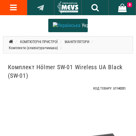
0
Українська
КОМП'ЮТЕРНІ ПРИСТРОЇ
МАНІПУЛЯТОРИ
Комплекти (клавіатура+мишка)
Комплект Hölmer SW-01 Wireless UA Black
(SW-01)
КОД ТОВАРУ:
U1140331