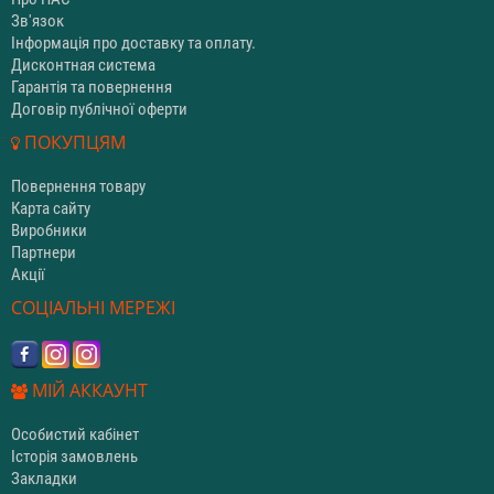
Зв'язок
Інформація про доставку та оплату.
Дисконтная система
Гарантія та повернення
Договір публічної оферти
ПОКУПЦЯМ
Повернення товару
Карта сайту
Виробники
Партнери
Акції
СОЦІАЛЬНІ МЕРЕЖІ
МІЙ АККАУНТ
Особистий кабінет
Історія замовлень
Закладки