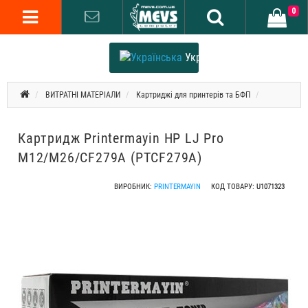
0
Українська
ВИТРАТНІ МАТЕРІАЛИ
Картриджі для принтерів та БФП
Картридж Printermayin HP LJ Pro
M12/M26/CF279A (PTCF279A)
ВИРОБНИК:
PRINTERMAYIN
КОД ТОВАРУ:
U1071323