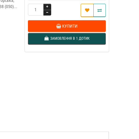
торська,
 (050)...
КУПИТИ
ЗАМОВЛЕННЯ В 1 ДОТИК