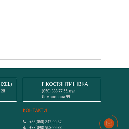
IXEL)
Г.КОСТЯНТИНІВКА
 2й
(050) 888 77 66, вул
Ломоносова 99
КОНТАКТИ
+38(050) 342-00-32
+38(098) 903-22-33