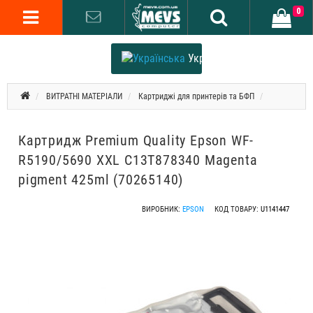
0
Українська
ВИТРАТНІ МАТЕРІАЛИ
Картриджі для принтерів та БФП
Картридж Premium Quality Epson WF-
R5190/5690 XXL C13T878340 Magenta
pigment 425ml (70265140)
ВИРОБНИК:
EPSON
КОД ТОВАРУ:
U1141447