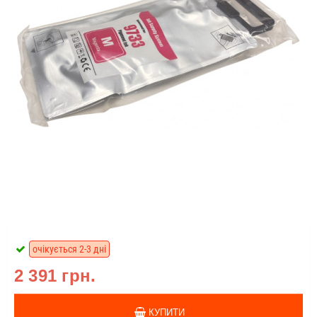
очікується 2-3 дні
2 391 грн.
КУПИТИ