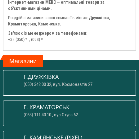
Інтернет-магазин МЕВС — оптимальні товари за
об'єктивними цінами.
Роздрібні магазини нашої компанії в містах:
Дружківка,
Краматорська, Каменське.
Зв'язок із менеджером за телефонами:
+38 (050) *
, (098) *
Магазини
Г.ДРУЖКІВКА
(050) 342 00 32, вул. Космонавтів 27
Г. КРАМАТОРСЬК
(063) 111 40 10 , вул Стуса 62
Г. КАМ'ЯНСЬКЕ (PIXEL)