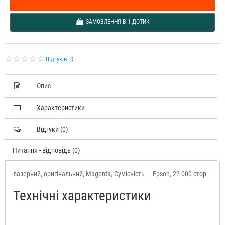
ЗАМОВЛЕННЯ В 1 ДОТИК
Відгуків: 0
Опис
Характеристики
Відгуки (0)
Питання - відповідь (0)
лазерний, оригінальний, Magenta, Сумісність — Epson, 22 000 стор
Технічні характеристики