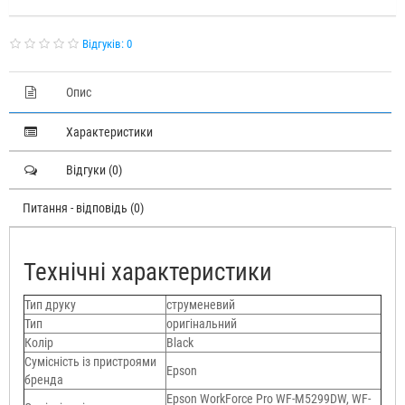
Відгуків: 0
Опис
Характеристики
Відгуки (0)
Питання - відповідь (0)
Технічні характеристики
Тип друку
струменевий
Тип
оригінальний
Колір
Black
Сумісність із пристроями
Epson
бренда
Epson WorkForce Pro WF-M5299DW, WF-