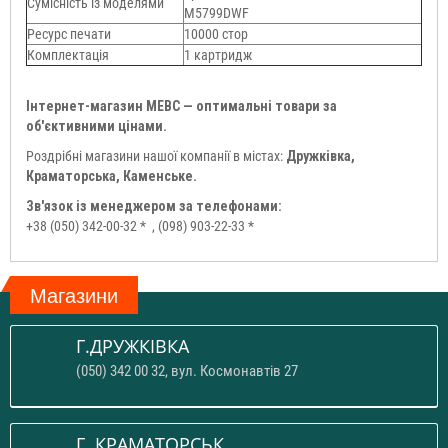
Сумісність із моделями
M5799DWF
Ресурс печати
10000 стор
Комплектація
1 картридж
Інтернет-магазин МЕВС — оптимальні товари за
об'єктивними цінами.
Роздрібні магазини нашої компанії в містах:
Дружківка,
Краматорська, Каменське.
Зв'язок із менеджером за телефонами:
+38 (050) 342-00-32 *
, (098) 903-22-33 *
Магазини
Г.ДРУЖКІВКА
(050) 342 00 32, вул. Космонавтів 27
Г. КРАМАТОРСЬК