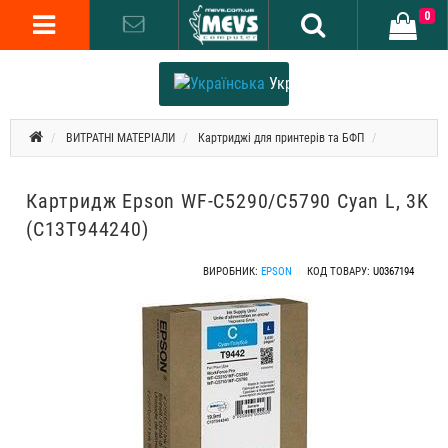
0
Українська
ВИТРАТНІ МАТЕРІАЛИ
Картриджі для принтерів та БФП
Картридж Epson WF-C5290/C5790 Cyan L, 3K
(C13T944240)
ВИРОБНИК:
EPSON
КОД ТОВАРУ:
U0367194