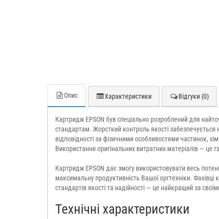
Опис
Характеристики
Відгуки (0)
Картридж EPSON був спеціально розроблений для найточ
стандартам. Жорсткий контроль якості забезпечується н
відповідності за фізичними особливостями частинок, хі
Використання оригінальних витратних матеріалів — це га
Картридж EPSON дає змогу використовувати весь потенці
максимальну продуктивність Вашої оргтехніки. Фахівці 
стандартів якості та надійності — це найкращий за сво
Технічні характеристики