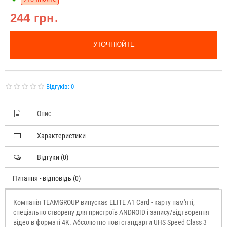
244 грн.
УТОЧНЮЙТЕ
Відгуків: 0
Опис
Характеристики
Відгуки (0)
Питання - відповідь (0)
Компанія TEAMGROUP випускає ELITE A1 Card - карту пам'яті,
спеціально створену для пристроїв ANDROID і запису/відтворення
відео в форматі 4K. Абсолютно нові стандарти UHS Speed Class 3