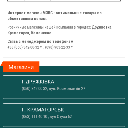
Интернет магазин МЭВС - оптимальные товары по
объективным ценам.
Розничные магазины нашей компании в городах:
Дружковка,
Краматорск, Каменское.
Связь с менеджером по телефонам:
+38 (050) 342-00-32 *
, (098) 903-22-33 *
Магазини
Г.ДРУЖКІВКА
(050) 342 00 32, вул. Космонавтів 27
Г. КРАМАТОРСЬК
(063) 111 40 10 , вул Стуса 62