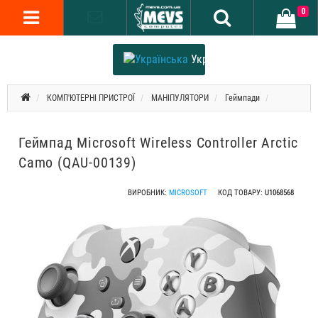
0
Українська
КОМП'ЮТЕРНІ ПРИСТРОЇ
МАНІПУЛЯТОРИ
Геймпади
Геймпад Microsoft Wireless Controller Arctic
Camo (QAU-00139)
ВИРОБНИК:
MICROSOFT
КОД ТОВАРУ:
U1068568