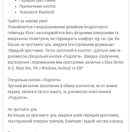
Гібридна хрестовина
Призначення кнопок
Технологія Bluetooth
Грайте на новому рівні!
Познайомтеся з модернізованим дизайном бездротового
геймпада Xbox і насолоджуйтеся його фігурними поверхнями та
вишуканою геометрією, які підвищують комфорт під час гри. Ви
більше не проґавите ціль завдяки текстурованим держакам і
гібридній хрестовині. Легко захоплюйте контент і діліться ним за
допомогою спеціальної кнопки «Поділяти». Швидке сполучення,
відтворення і перемикання між пристроями, включно з Xbox Series
X| S, Xbox One, ПК з Windows, Android та iOS*
Спеціальна кнопка «Поділяти»
Зручний механізм захоплення й обміну контентом, як-от знімки
екрана, записи й багато іншого, за допомогою нової кнопки
«Поділяти».
Не проґавте ціль
Ви більше не проґавите ціль завдяки новій гібридній хрестовині,
текстурованій поверхні тригерів, бамперів і задній частині корпусу.