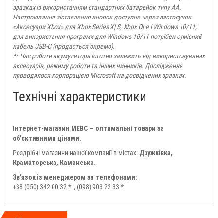
зразках із використанням стандартних батарейок типу AA.
Настроювання зіставлення кнопок доступне через застосунок
«Аксесуари Xbox» для Xbox Series X| S, Xbox One і Windows 10/11;
для використання програми для Windows 10/11 потрібен сумісний
кабель USB-C (продається окремо).
** Час роботи акумулятора істотно залежить від використовуваних
аксесуарів, режиму роботи та інших чинників. Дослідження
проводилося корпорацією Microsoft на досвідчених зразках.
Технічні характеристики
Інтернет-магазин МЕВС — оптимальні товари за
об'єктивними цінами.
Роздрібні магазини нашої компанії в містах:
Дружківка,
Краматорська, Каменське.
Зв'язок із менеджером за телефонами:
+38 (050) 342-00-32 *
, (098) 903-22-33 *