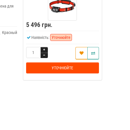
лена для
5 496 грн.
Красный
Наявність:
Уточнюйте
УТОЧНЮЙТЕ