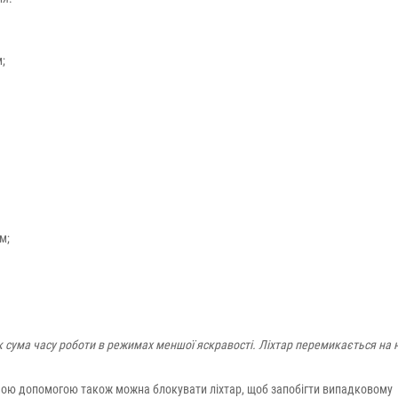
;
м;
 сума часу роботи в режимах меншої яскравості. Ліхтар перемикається на н
ньою допомогою також можна блокувати ліхтар, щоб запобігти випадковому