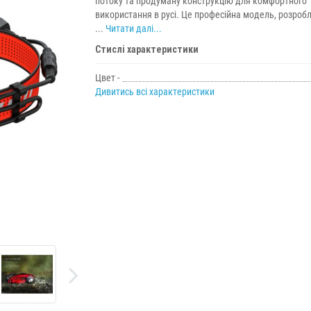
потоку та продуману конструкцію для комфортного
використання в русі. Це професійна модель, розроб
...
Читати далі...
Стислі характеристики
Цвет -
Дивитись всі характеристики