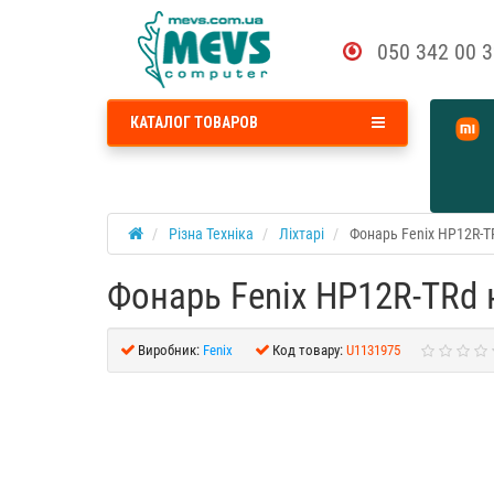
050 342 00 
КАТАЛОГ ТОВАРОВ
Різна Техніка
Ліхтарі
Фонарь Fenix HP12R-T
Фонарь Fenix HP12R-TRd
Виробник:
Fenix
Код товару:
U1131975