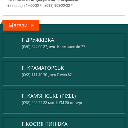
+38 (050) 342-00-32 *
, (098) 903-22-33 *
Магазини
Г.ДРУЖКІВКА
(050) 342 00 32, вул. Космонавтів 27
Г. КРАМАТОРСЬК
(063) 111 40 10 , вул Стуса 62
Г. КАМ'ЯНСЬКЕ (PIXEL)
(098) 903 22 33 маг.ЦУМ 2й поверх
Г.КОСТЯНТИНІВКА