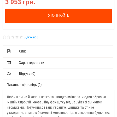
3 953 грн.
УТОЧНЮЙТЕ
Відгуків: 0
Опис
Характеристики
Відгуки (0)
Питання - відповідь (0)
Любиш зміни й хочеш легко та швидко змінювати один образ на
інший? Спробуй інноваційну фен-щітку від BaByliss зі змінними
насадками. Потужний девайс гарантує швидке та стійке
укладання, а також безмежні можливості для створення будь-яких