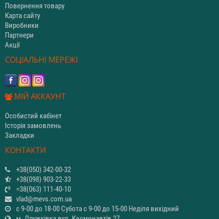
Повернення товару
Карта сайту
Виробники
Партнери
Акції
СОЦІАЛЬНІ МЕРЕЖІ
МІЙ АККАУНТ
Особистий кабінет
Історія замовлень
Закладки
КОНТАКТИ
+38(050) 342-00-32
+38(098) 903-22-33
=38(063) 111-40-10
vlad@mevs.com.ua
с 9-00 до 18-00 Субота с 9-00 до 15-00 Неділя вихідний
м. Дружківка вул. Космонавтів 27