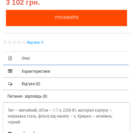
3 102 грн.
УТОЧНЮЙТЕ
Відгуків: 0
Опис
Характеристики
Відгуки (0)
Питання - відповідь (0)
Тип — звичайний, об'єм — 1.7 л, 2200 Вт, матеріал корпусу —
неіржавка сталь, фільтр від накипу — є, Кришка — незнімна,
чорний