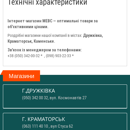
Технічні характеристики
Інтернет-магазин МЕВС — оптимальні товари за
об'єктивними цінами.
Роздрібні магазини нашої компанії в містах:
Дружківка,
Краматорськ, Каменське.
Зв'язок із менеджером за телефонами:
+38 (050) 342-00-32 *
, (098) 903-22-33 *
Магазини
Г.ДРУЖКІВКА
(050) 342 00 32, вул. Космонавтів 27
Г. КРАМАТОРСЬК
(063) 111 40 10 , вул Стуса 62