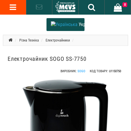
0
Українська
Різна Техніка
Електрочайники
Електрочайник SOGO SS-7750
ВИРОБНИК:
SOGO
КОД ТОВАРУ:
U1150750