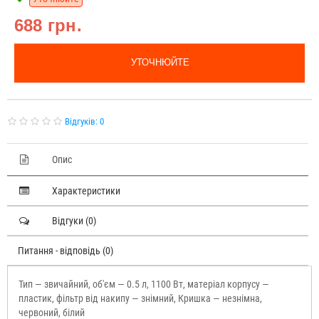
688 грн.
УТОЧНЮЙТЕ
Відгуків: 0
Опис
Характеристики
Відгуки (0)
Питання - відповідь (0)
Тип — звичайний, об'єм — 0.5 л, 1100 Вт, матеріал корпусу —
пластик, фільтр від накипу — знімний, Кришка — незнімна,
червоний, білий