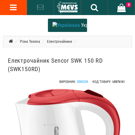
0
Українська
Різна Техніка
Електрочайники
Електрочайник Sencor SWK 150 RD
(SWK150RD)
ВИРОБНИК:
SENCOR
КОД ТОВАРУ:
U0976161