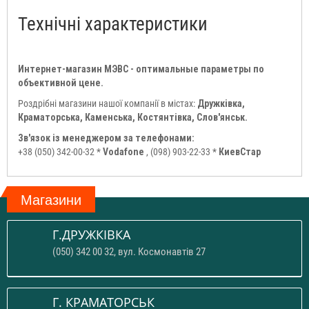
Технічні характеристики
Интернет-магазин МЭВС - оптимальные параметры по
объективной цене.
Роздрібні магазини нашої компанії в містах:
Дружківка,
Краматорська, Каменська, Костянтівка, Слов'янськ.
Зв'язок із менеджером за телефонами:
+38 (050) 342-00-32 *
Vodafone
, (098) 903-22-33 *
КиевСтар
Магазини
Г.ДРУЖКІВКА
(050) 342 00 32, вул. Космонавтів 27
Г. КРАМАТОРСЬК