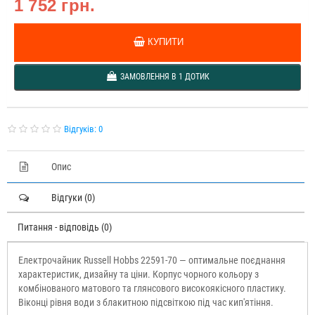
1 752 грн.
КУПИТИ
ЗАМОВЛЕННЯ В 1 ДОТИК
Відгуків: 0
Опис
Відгуки (0)
Питання - відповідь (0)
Електрочайник Russell Hobbs 22591-70 — оптимальне поєднання
характеристик, дизайну та ціни. Корпус чорного кольору з
комбінованого матового та глянсового високоякісного пластику.
Віконці рівня води з блакитною підсвіткою під час кип'ятіння.