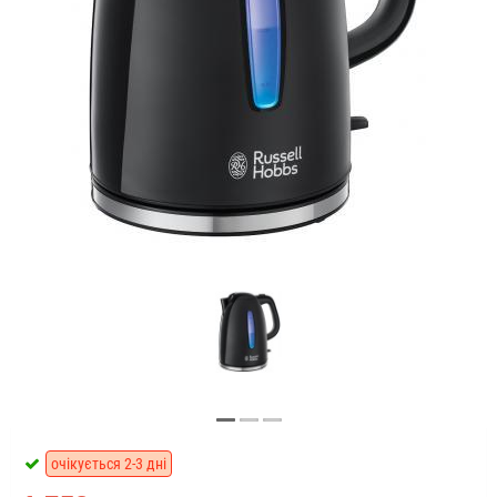
очікується 2-3 дні