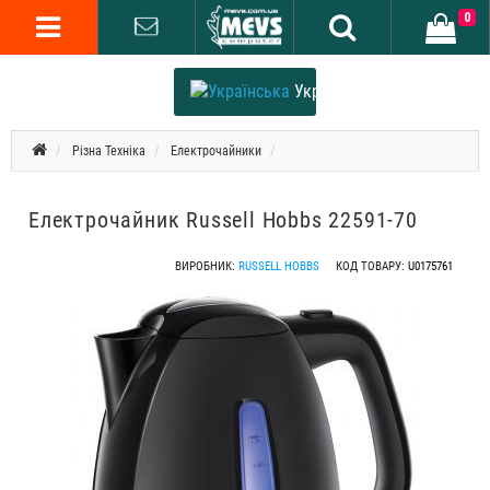
0
Українська
Різна Техніка
Електрочайники
Електрочайник Russell Hobbs 22591-70
ВИРОБНИК:
RUSSELL HOBBS
КОД ТОВАРУ:
U0175761