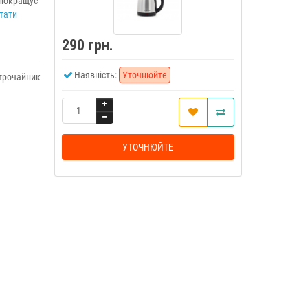
 покращує
тати
290 грн.
Наявність:
Уточнюйте
трочайник
УТОЧНЮЙТЕ