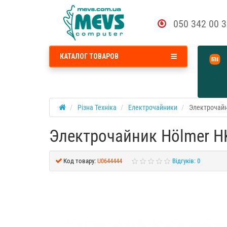
050 342 00 
КАТАЛОГ ТОВАРОВ
Різна Техніка
Електрочайники
Электрочайн
Электрочайник Hölmer H
Код товару:
U0644444
Відгуків: 0