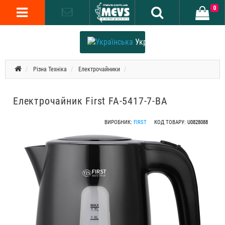
0
Українська
Різна Техніка
Електрочайники
Електрочайник First FA-5417-7-BA
ВИРОБНИК:
FIRST
КОД ТОВАРУ:
U0828088