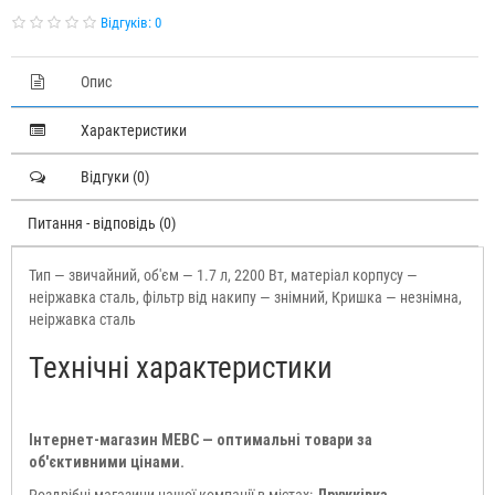
Відгуків: 0
Опис
Характеристики
Відгуки (0)
Питання - відповідь (0)
Тип — звичайний, об'єм — 1.7 л, 2200 Вт, матеріал корпусу —
неіржавка сталь, фільтр від накипу — знімний, Кришка — незнімна,
неіржавка сталь
Технічні характеристики
Інтернет-магазин МЕВС — оптимальні товари за
об'єктивними цінами.
Роздрібні магазини нашої компанії в містах:
Дружківка,