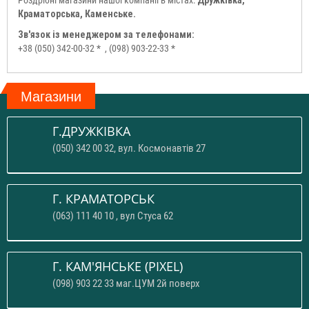
Краматорська, Каменське.
Зв'язок із менеджером за телефонами:
+38 (050) 342-00-32 *
, (098) 903-22-33 *
Магазини
Г.ДРУЖКІВКА
(050) 342 00 32, вул. Космонавтів 27
Г. КРАМАТОРСЬК
(063) 111 40 10 , вул Стуса 62
Г. КАМ'ЯНСЬКЕ (PIXEL)
(098) 903 22 33 маг.ЦУМ 2й поверх