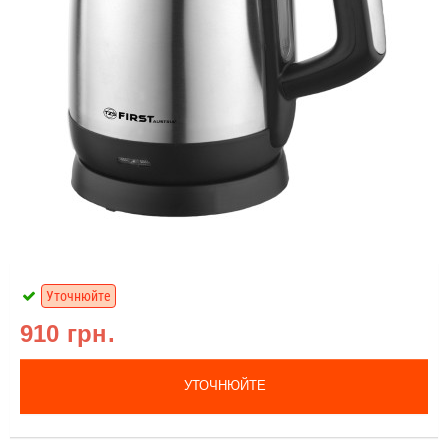
Уточнюйте
910 грн.
УТОЧНЮЙТЕ