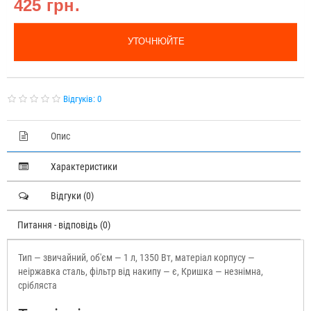
425 грн.
УТОЧНЮЙТЕ
Відгуків: 0
Опис
Характеристики
Відгуки (0)
Питання - відповідь (0)
Тип — звичайний, об'єм — 1 л, 1350 Вт, матеріал корпусу —
неіржавка сталь, фільтр від накипу — є, Кришка — незнімна,
срібляста