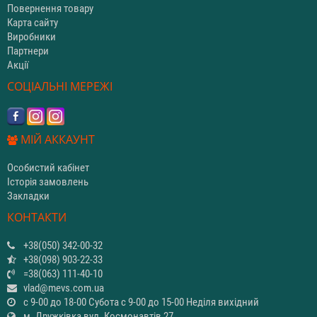
Повернення товару
Карта сайту
Виробники
Партнери
Акції
СОЦІАЛЬНІ МЕРЕЖІ
МІЙ АККАУНТ
Особистий кабінет
Історія замовлень
Закладки
КОНТАКТИ
+38(050) 342-00-32
+38(098) 903-22-33
=38(063) 111-40-10
vlad@mevs.com.ua
с 9-00 до 18-00 Субота с 9-00 до 15-00 Неділя вихідний
м. Дружківка вул. Космонавтів 27