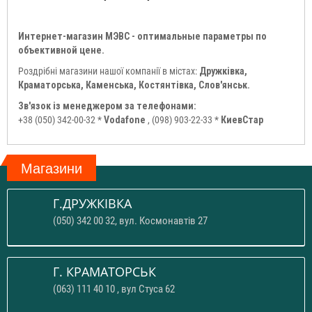
Интернет-магазин МЭВС - оптимальные параметры по
объективной цене.
Роздрібні магазини нашої компанії в містах:
Дружківка,
Краматорська, Каменська, Костянтівка, Слов'янськ.
Зв'язок із менеджером за телефонами:
+38 (050) 342-00-32 *
Vodafone
, (098) 903-22-33 *
КиевСтар
Магазини
Г.ДРУЖКІВКА
(050) 342 00 32, вул. Космонавтів 27
Г. КРАМАТОРСЬК
(063) 111 40 10 , вул Стуса 62