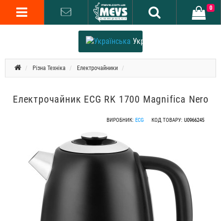
0
Українська
Різна Техніка
Електрочайники
Електрочайник ECG RK 1700 Magnifica Nero
ВИРОБНИК:
ECG
КОД ТОВАРУ:
U0966245