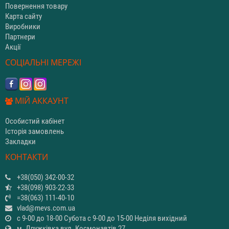
Повернення товару
Карта сайту
Виробники
Партнери
Акції
СОЦІАЛЬНІ МЕРЕЖІ
МІЙ АККАУНТ
Особистий кабінет
Історія замовлень
Закладки
КОНТАКТИ
+38(050) 342-00-32
+38(098) 903-22-33
=38(063) 111-40-10
vlad@mevs.com.ua
с 9-00 до 18-00 Субота с 9-00 до 15-00 Неділя вихідний
м. Дружківка вул. Космонавтів 27