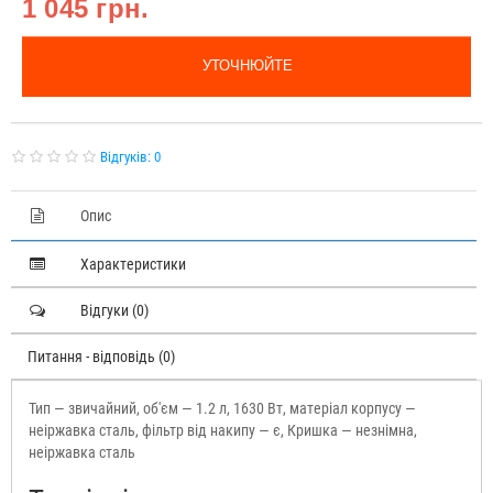
1 045 грн.
УТОЧНЮЙТЕ
Відгуків: 0
Опис
Характеристики
Відгуки (0)
Питання - відповідь (0)
Тип — звичайний, об'єм — 1.2 л, 1630 Вт, матеріал корпусу —
неіржавка сталь, фільтр від накипу — є, Кришка — незнімна,
неіржавка сталь