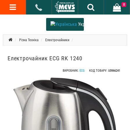
0
Українська
Різна Техніка
Електрочайники
Електрочайник ECG RK 1240
ВИРОБНИК:
ECG
КОД ТОВАРУ:
U0966241