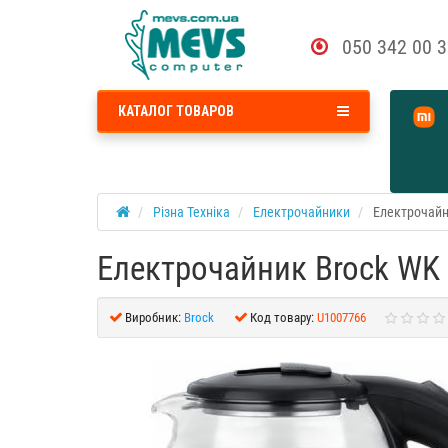
050 342 00 
КАТАЛОГ ТОВАРОВ
Різна Техніка
Електрочайники
Електрочайн
Електрочайник Brock WK
Виробник:
Brock
Код товару:
U1007766