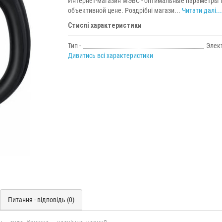
Интернет-магазин МЭВС - оптимальные параметры 
объективной цене. Роздрібні магази...
Читати далі...
Стислі характеристики
Тип -
Элек
Дивитись всі характеристики
Питання - відповідь (0)