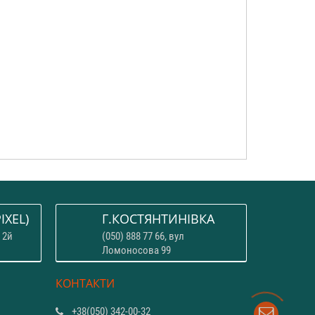
IXEL)
Г.КОСТЯНТИНІВКА
 2й
(050) 888 77 66, вул
Ломоносова 99
КОНТАКТИ
+38(050) 342-00-32