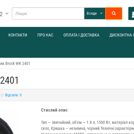
32
Всюди
КОНТАКТИ
ПРО НАС
ОПЛАТА І ДОСТАВКА
ДИСКОНТНА 
ик Brock WK 2401
 2401
Відгуків: 0
Стислий опис
Тип — звичайний, об'єм — 1.8 л, 1500 Вт, матеріал ко
скло, Кришка — незнімна, чорний Технічні характер