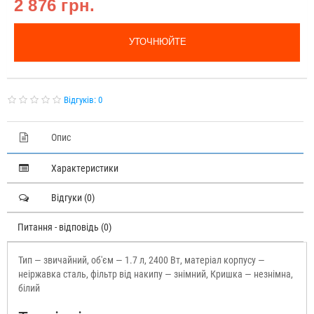
2 876 грн.
УТОЧНЮЙТЕ
Відгуків: 0
Опис
Характеристики
Відгуки (0)
Питання - відповідь (0)
Тип — звичайний, об'єм — 1.7 л, 2400 Вт, матеріал корпусу —
неіржавка сталь, фільтр від накипу — знімний, Кришка — незнімна,
білий