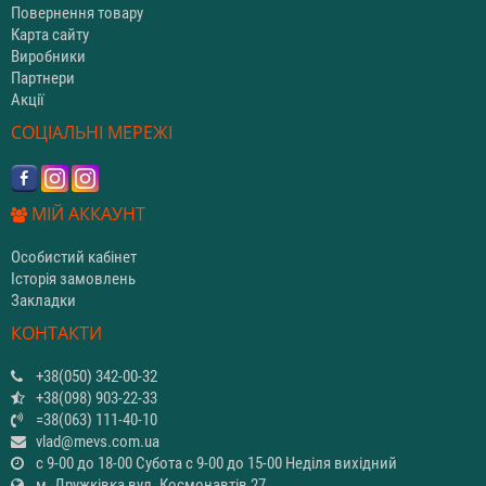
Повернення товару
Карта сайту
Виробники
Партнери
Акції
СОЦІАЛЬНІ МЕРЕЖІ
МІЙ АККАУНТ
Особистий кабінет
Історія замовлень
Закладки
КОНТАКТИ
+38(050) 342-00-32
+38(098) 903-22-33
=38(063) 111-40-10
vlad@mevs.com.ua
с 9-00 до 18-00 Субота с 9-00 до 15-00 Неділя вихідний
м. Дружківка вул. Космонавтів 27