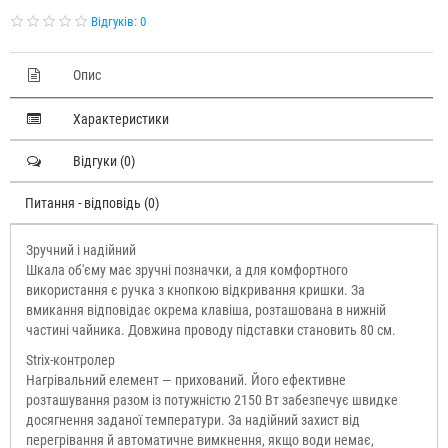
Відгуків: 0
Опис
Характеристики
Відгуки (0)
Питання - відповідь (0)
Зручний і надійний
Шкала об'єму має зручні позначки, а для комфортного
використання є ручка з кнопкою відкривання кришки. За
вмикання відповідає окрема клавіша, розташована в нижній
частині чайника. Довжина проводу підставки становить 80 см.
Strix-контролер
Нагрівальний елемент — прихований. Його ефективне
розташування разом із потужністю 2150 Вт забезпечує швидке
досягнення заданої температури. За надійний захист від
перегрівання й автоматичне вимкнення, якщо води немає,