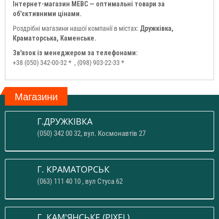
Інтернет-магазин МЕВС — оптимальні товари за
об'єктивними цінами.
Роздрібні магазини нашої компанії в містах:
Дружківка,
Краматорська, Каменське.
Зв'язок із менеджером за телефонами:
+38 (050) 342-00-32 *
, (098) 903-22-33 *
Магазини
Г.ДРУЖКІВКА
(050) 342 00 32, вул. Космонавтів 27
Г. КРАМАТОРСЬК
(063) 111 40 10 , вул Стуса 62
Г. КАМ'ЯНСЬКЕ (PIXEL)